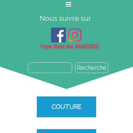
Nous suivre sur
Foyer Rural des ARMOISES
Recherche
COUTURE