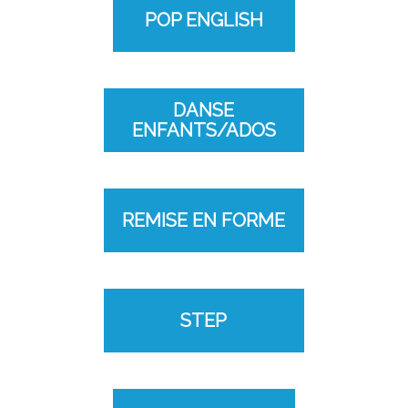
POP ENGLISH
DANSE
ENFANTS/ADOS
REMISE EN FORME
STEP