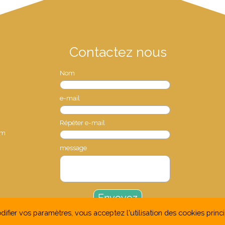
Contactez nous
Nom
S
e-mail
Répéter e-mail
om
message
fier vos paramètres, vous acceptez l'utilisation des cookies princip