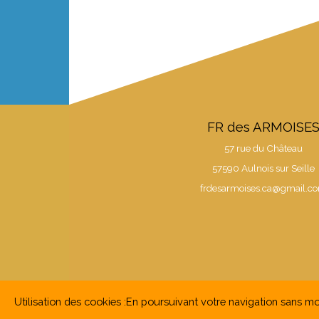
FR des ARMOISE
57 rue du Château
57590 Aulnois sur Seille
frdesarmoises.ca@gmail.c
Utilisation des cookies :
En poursuivant votre navigation sans modi