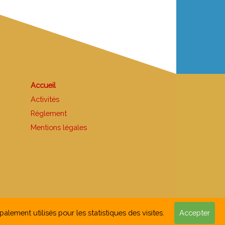
Accueil
Activités
Réglement
Mentions légales
alement utilisés pour les statistiques des visites.
Accepter