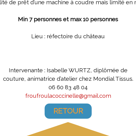
lité de prêt d’une machine à coudre mais limité e
Min 7 personnes et max 10 personnes
Lieu :
réfectoire du château
Intervenante : Isabelle WURTZ, diplômée de
couture, animatrice d’atelier chez Mondial Tissus.
06 60 83 48 04
froufroulacoccinelle@gmail.com
RETOUR