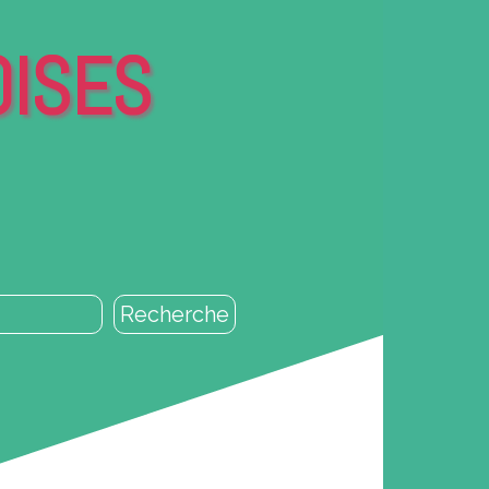
OISES
Recherche