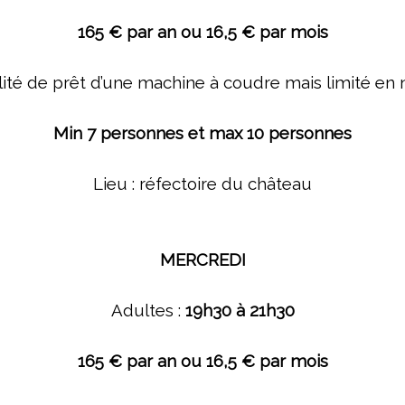
165 € par an ou 16,5 € par mois
lité de prêt d’une machine à coudre mais limité e
Min 7 personnes et max 10 personnes
Lieu : réfectoire du château
MERCREDI
Adultes :
19
h3
0 à 21h30
165 € par an ou 16,5 € par mois