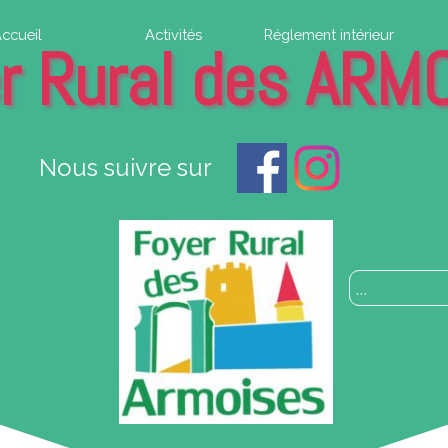
ccueil
Activités
Réglement intérieur
r Rural des ARM
Nous suivre sur