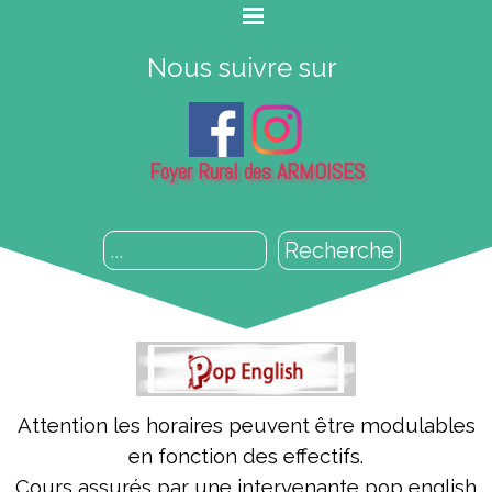
Nous suivre sur
Foyer Rural des ARMOISES
Recherche
Attention les horaires peuvent être modulables
en fonction des effectifs.
Cours assurés par une intervenante pop english