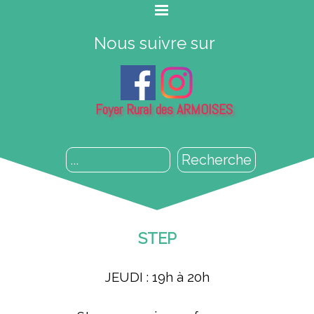
Nous suivre sur
Foyer Rural des ARMOISES
Recherche
STEP
JEUDI : 19h à 20h