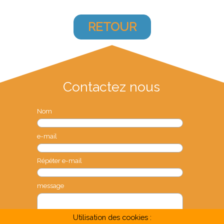
RETOUR
Contactez nous
Nom
e-mail
Répéter e-mail
message
Utilisation des cookies :