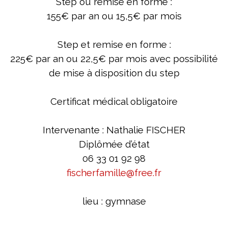
Step ou remise en forme :
155€ par an ou 15,5€ par mois
Step et remise en forme :
225€ par an ou 22,5€ par mois avec p
ossibilité
de mise à disposition du step
Certificat médical obligatoire
Intervenante : Nathalie FISCHER
Diplômée d’état
06 33 01 92 98
fischerfamille@free.fr
lieu : gymnase